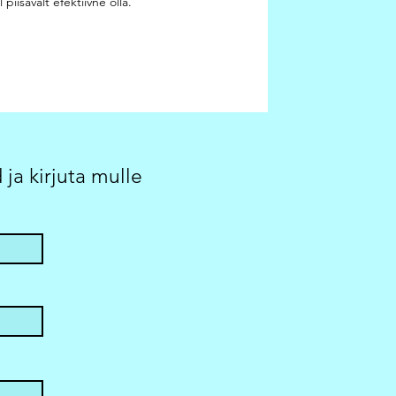
piisavalt efektiivne olla.
ja kirjuta mulle