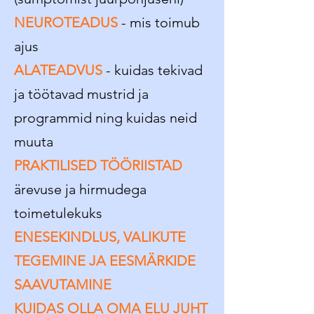
NEUROTEADUS
- mis toimub
ajus
ALATEADVUS
- kuidas tekivad
ja töötavad mustrid ja
programmid ning kuidas neid
muuta
PRAKTILISED TÖÖRIISTAD
ärevuse ja hirmudega
toimetulekuks
ENESEKINDLUS, VALIKUTE
TEGEMINE JA EESMÄRKIDE
SAAVUTAMINE
KUIDAS OLLA OMA ELU JUHT