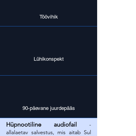
Töövihik
Lühikonspekt
90-päevane juurdepääs
Hüpnootiline audiofail
-
allalaetav salvestus, mis aitab Sul