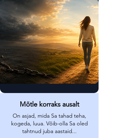
Mõtle korraks ausalt
On asjad, mida Sa tahad teha,
kogeda, luua. Võib-olla Sa oled
tahtnud juba aastaid...