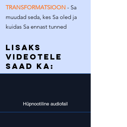
TRANSFORMATSIOON
- Sa
muudad seda, kes Sa oled ja
kuidas Sa ennast tunned
LISAKS
VIDEOTELE
SAAD KA:
Hüpnootiline audiofail