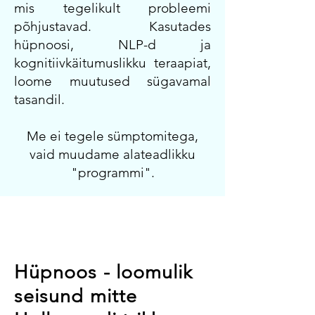
mis tegelikult probleemi
põhjustavad. Kasutades
hüpnoosi, NLP-d ja
kognitiivkäitumuslikku teraapiat,
loome muutused sügavamal
tasandil.
Me ei tegele sümptomitega,
vaid muudame alateadlikku
"programmi".
Hüpnoos - loomulik
seisund mitte