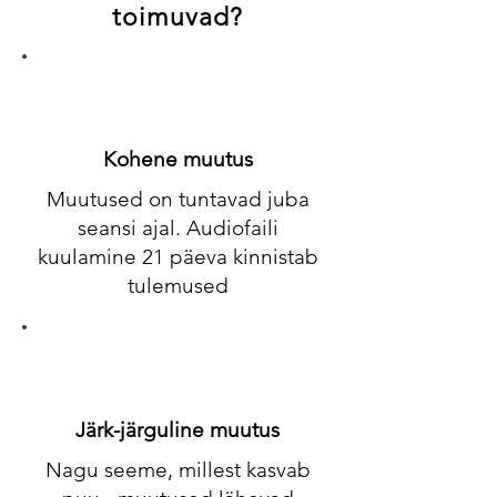
toimuvad?
Kohene muutus
Muutused on tuntavad juba
seansi ajal. Audiofaili
kuulamine 21 päeva kinnistab
tulemused
Järk-järguline muutus
Nagu seeme, millest kasvab