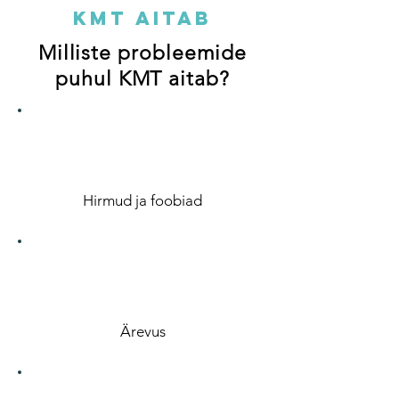
KMT aitab
Milliste probleemide
puhul KMT aitab?
Hirmud ja foobiad
Ärevus