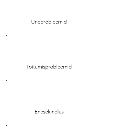
Uneprobleemid
Toitumisprobleemid
Enesekindlus