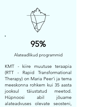
95%
Alateadlikud programmid
KMT - kiire muutuse teraapia
(RTT - Rapid Transformational
Therapy) on Maria Peer'i ja tema
meeskonna rohkem kui 35 aasta
jooksul täiustatud meetod.
Hüpnoosi abil jõuame
alateadvuses olevate seosteni,