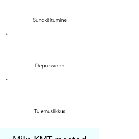
Sundkäitumine
Depressioon
Tulemuslikkus