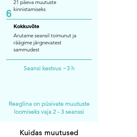
21 päeva muutuste
kinnistamiseks
6
Kokkuvõte
Arutame seansil toimunut ja
räägime järgnevatest
sammudest
Seansi kestvus ~3 h
Reeglina on püsivate muutuste
loomiseks vaja 2 - 3 seanssi
Kuidas muutused